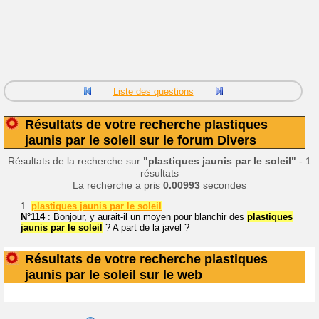
Liste des questions
Résultats de votre recherche plastiques
jaunis par le soleil sur le forum Divers
Résultats de la recherche sur
"plastiques jaunis par le soleil"
- 1
résultats
La recherche a pris
0.00993
secondes
1.
plastiques jaunis par le soleil
N°114
: Bonjour, y aurait-il un moyen pour blanchir des
plastiques
jaunis par le soleil
? A part de la javel ?
Résultats de votre recherche plastiques
jaunis par le soleil sur le web