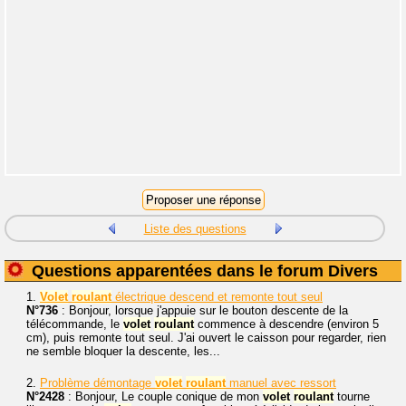
Liste des questions
Questions apparentées dans le forum Divers
1.
Volet
roulant
électrique descend et remonte tout seul
N°736
: Bonjour, lorsque j'appuie sur le bouton descente de la
télécommande, le
volet
roulant
commence à descendre (environ 5
cm), puis remonte tout seul. J'ai ouvert le caisson pour regarder, rien
ne semble bloquer la descente, les...
2.
Problème démontage
volet
roulant
manuel avec ressort
N°2428
: Bonjour, Le couple conique de mon
volet
roulant
tourne