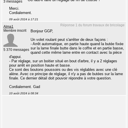
3 messages
Merci.
Cordialement.
09 août 2024 à 17:21
Réponse 1 du forum travaux de bricolage
Alma1
Membre inscrit
Bonjour GGP,
Un volet roulant peut s'arrêter de deux façons :
- Arrêt automatique, en partie haute quand la butée fixée
sur la lame finale butte dans le coffre et en partie basse,
5 370 messages
quand cette même lame entre en contact avec la pièce
d'appui.
- Par réglage, sur un boitier situé en bout d'arbre, il y a 2 réglages
pour arrêt en position haute et basse.
Ce sont des boutons poussoirs ou des vis réglables avec une clé
alène. Avec ce principe de réglage, il n'y a pas de butées sur la lame
finale. Ce dernier détail doit pouvoir répondre à votre question.
Cordialement. Gad
10 août 2024 à 08:34