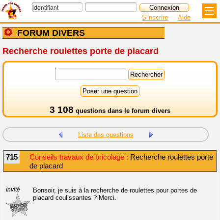
S'inscrire
Aide
FORUM DIVERS
Recherche roulettes porte de placard
3 108
questions dans le
forum divers
Liste des questions
715
Conseils travaux de bricolage :
Recherche roulettes porte
de placard
Invité
Bonsoir, je suis à la recherche de roulettes pour portes de
placard coulissantes ? Merci.