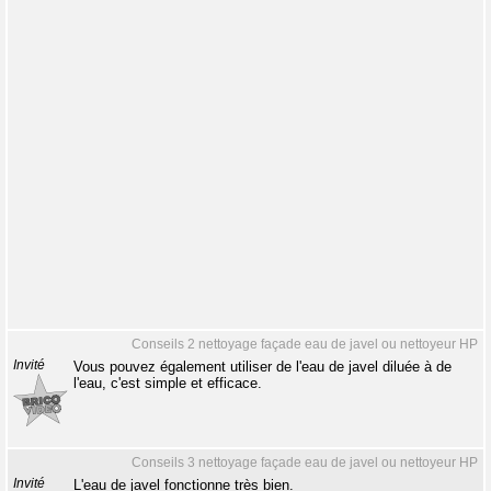
Conseils 2 nettoyage façade eau de javel ou nettoyeur HP
Invité
Vous pouvez également utiliser de l'eau de javel diluée à de
l'eau, c'est simple et efficace.
Conseils 3 nettoyage façade eau de javel ou nettoyeur HP
Invité
L'eau de javel fonctionne très bien.