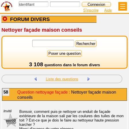
S'inscrire
Aide
FORUM DIVERS
Nettoyer façade maison conseils
3 108
questions dans le
forum divers
Liste des questions
58
Question nettoyage façade :
Nettoyer façade maison
conseils
Invité
Bonsoir, comment puis-je nettoyer un enduit de façade
extérieure de la maison sali par les coulures des tuiles de mon
toit ? Est-ce que je dois le faire au nettoyeur haute pression
karcher ?
Merci d'avance de votre réponse.