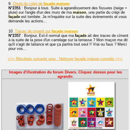
9.
Chute du crépi de
façade
maison
N°2351
: Bonjour à tous. Suite à agrandissement des fissures (neige +
pluie) sur l'angle d'un des murs de ma
maison
, une partie du crépi de
façade
est tombée. Je m'inquiète sur la suite des évènements et vous
demande les actions...
10.
Traces de ciment sur
façade
maison
N°2357
: Bonjour, Est-il normal que ma
façade
ait des traces de ciment
à la suite de la pose d'un carrelage sur la terrasse ? Mon maçon me dit
qu'il s'agit de laitance et que ça partira tout seul !! Vrai ou faux ? Merci
pour vos...
>>> Résultats suivants pour : Nettoyer façade maison conseils >>>
Images d'illustration du forum Divers. Cliquez dessus pour les
agrandir.