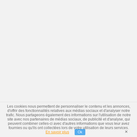
Les cookies nous permettent de personnaliser le contenu et les annonces,
d'offrir des fonctionnalités relatives aux médias sociaux et d'analyser notre
trafic. Nous partageons également des informations sur l'utilisation de notre
site avec nos partenaires de médias sociaux, de publicité et d'analyse, qui
peuvent combiner celles-ci avec d'autres informations que vous leur avez
fournies ou qu'ils ont collectées lors de votre utilisation de leurs services.
×
En savoir plus
Ok