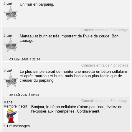
Invité
Un mur en parpaing.
Conseils entraide 3 bricolage
Invité
Marteau et burin et très important de l'huile de coude. Bon
courage.
05 juillet 2008 à 23:24
Conseils entraide 4 bricolage
Invité
Le plus simple serait de monter une murette en béton cellulaire
et après marteau et burin, mais beaucoup plus facile que de
creuser du parpaing.
19 août 2011 à 09:31
Conseils entraide 5 bricolage
Marie
Membre inscrit
Bonjour, le béton cellulaire n'aime pas l'eau, évitez de
l'exposer aux intempéries. Cordialement.
6 115 messages