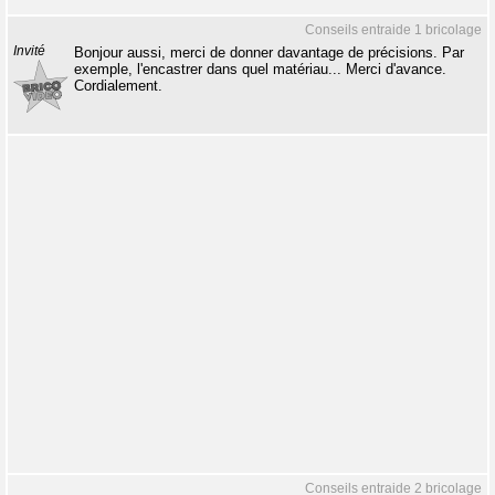
Conseils entraide 1 bricolage
Invité
Bonjour aussi, merci de donner davantage de précisions. Par
exemple, l'encastrer dans quel matériau... Merci d'avance.
Cordialement.
Conseils entraide 2 bricolage