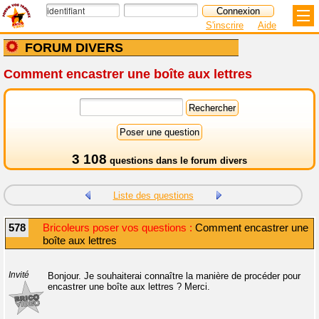
S'inscrire
Aide
FORUM DIVERS
Comment encastrer une boîte aux lettres
3 108
questions dans le
forum divers
Liste des questions
578
Bricoleurs poser vos questions :
Comment encastrer une
boîte aux lettres
Invité
Bonjour. Je souhaiterai connaître la manière de procéder pour
encastrer une boîte aux lettres ? Merci.