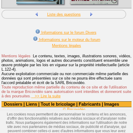
Liste des questions
Informations sur le forum Divers
Informations sur le moteur du forum
Mentions légales
Mentions légales :
Le contenu, textes, images, illustrations sonores, vidéos,
photos, animations, logos et autres documents constituent ensemble une
œuvre protégée par les lois en vigueur sur la propriété intellectuelle (article
L.122-4).
Aucune exploitation commerciale ou non commerciale même partielle des
données qui sont présentées sur ce site ne pourra être effectuée sans
l'accord préalable et écrit de la SARL Bricovidéo.
Toute reproduction même partielle du contenu de ce site et de l'utilisation
de la marque Bricovidéo sans autorisation sont interdites et donneront suite
à des poursuites.
>> Lire la suite
Dossiers
|
Liens
|
Tout le bricolage
|
Fabricants
|
Images
© Bricovidéo
Les cookies nous permettent de personnaliser le contenu et les annonces,
d'offrir des fonctionnalités relatives aux médias sociaux et d'analyser notre
trafic. Nous partageons également des informations sur l'utilisation de notre
site avec nos partenaires de médias sociaux, de publicité et d'analyse, qui
peuvent combiner celles-ci avec d'autres informations que vous leur avez