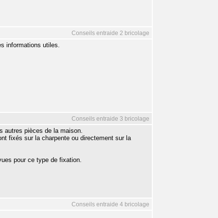
Conseils entraide 2 bricolage
s informations utiles.
Conseils entraide 3 bricolage
s autres pièces de la maison.
t fixés sur la charpente ou directement sur la
vues pour ce type de fixation.
Conseils entraide 4 bricolage