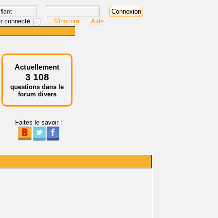
r connecté
S'inscrire
Aide
Actuellement
3 108
questions dans le
forum divers
Faites le savoir :