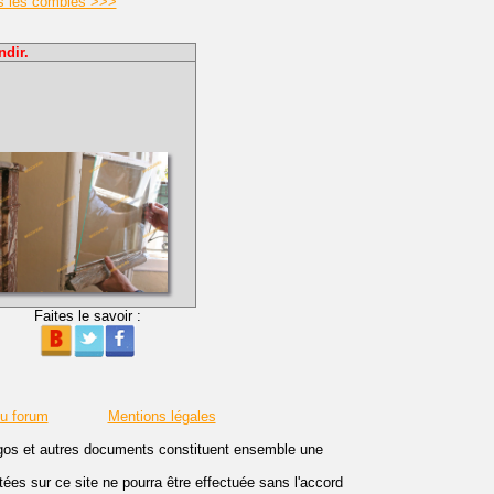
ns les combles >>>
ndir.
Faites le savoir :
du forum
Mentions légales
logos et autres documents constituent ensemble une
es sur ce site ne pourra être effectuée sans l'accord