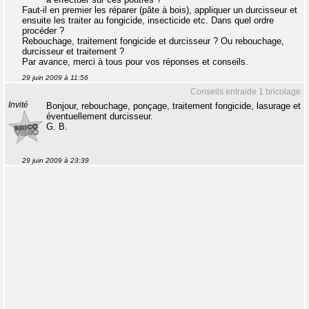
Faut-il en premier les réparer (pâte à bois), appliquer un durcisseur et
ensuite les traiter au fongicide, insecticide etc. Dans quel ordre
procéder ?
Rebouchage, traitement fongicide et durcisseur ? Ou rebouchage,
durcisseur et traitement ?
Par avance, merci à tous pour vos réponses et conseils.
29 juin 2009 à 11:56
Conseils entraide 1 bricolage
Invité
Bonjour, rebouchage, ponçage, traitement fongicide, lasurage et
éventuellement durcisseur.
G. B.
29 juin 2009 à 23:39