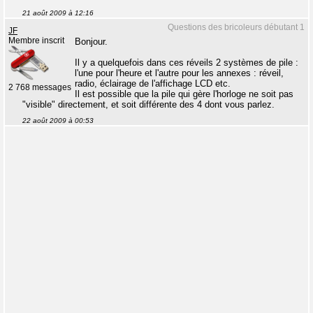
21 août 2009 à 12:16
Questions des bricoleurs débutant 1
JF
Membre inscrit
Bonjour.
Il y a quelquefois dans ces réveils 2 systèmes de pile :
l'une pour l'heure et l'autre pour les annexes : réveil,
radio, éclairage de l'affichage LCD etc.
2 768 messages
Il est possible que la pile qui gère l'horloge ne soit pas
"visible" directement, et soit différente des 4 dont vous parlez.
22 août 2009 à 00:53