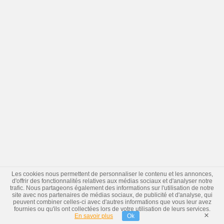
Les cookies nous permettent de personnaliser le contenu et les annonces,
d'offrir des fonctionnalités relatives aux médias sociaux et d'analyser notre
trafic. Nous partageons également des informations sur l'utilisation de notre
site avec nos partenaires de médias sociaux, de publicité et d'analyse, qui
peuvent combiner celles-ci avec d'autres informations que vous leur avez
fournies ou qu'ils ont collectées lors de votre utilisation de leurs services.
×
En savoir plus
Ok