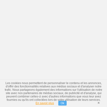
Les cookies nous permettent de personnaliser le contenu et les annonces,
d'offrir des fonctionnalités relatives aux médias sociaux et d'analyser notre
trafic. Nous partageons également des informations sur l'utilisation de notre
site avec nos partenaires de médias sociaux, de publicité et d'analyse, qui
peuvent combiner celles-ci avec d'autres informations que vous leur avez
fournies ou qu'ils ont collectées lors de votre utilisation de leurs services.
×
En savoir plus
Ok