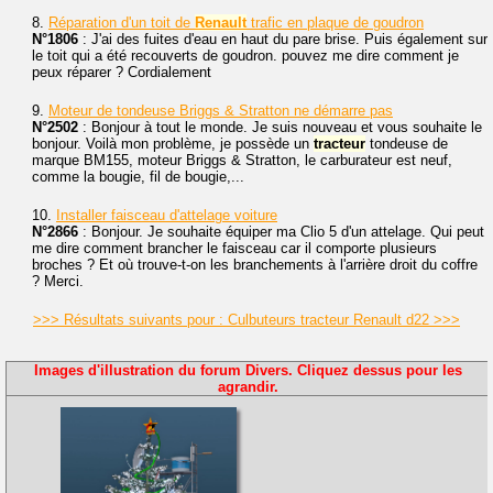
8.
Réparation d'un toit de
Renault
trafic en plaque de goudron
N°1806
: J'ai des fuites d'eau en haut du pare brise. Puis également sur
le toit qui a été recouverts de goudron. pouvez me dire comment je
peux réparer ? Cordialement
9.
Moteur de tondeuse Briggs & Stratton ne démarre pas
N°2502
: Bonjour à tout le monde. Je suis nouveau et vous souhaite le
bonjour. Voilà mon problème, je possède un
tracteur
tondeuse de
marque BM155, moteur Briggs & Stratton, le carburateur est neuf,
comme la bougie, fil de bougie,...
10.
Installer faisceau d'attelage voiture
N°2866
: Bonjour. Je souhaite équiper ma Clio 5 d'un attelage. Qui peut
me dire comment brancher le faisceau car il comporte plusieurs
broches ? Et où trouve-t-on les branchements à l'arrière droit du coffre
? Merci.
>>> Résultats suivants pour : Culbuteurs tracteur Renault d22 >>>
Images d'illustration du forum Divers. Cliquez dessus pour les
agrandir.