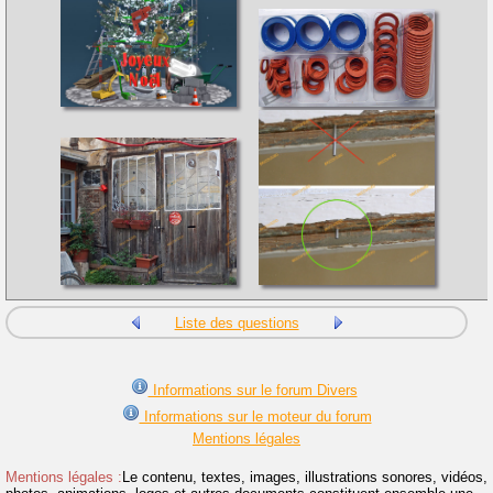
Liste des questions
Informations sur le forum Divers
Informations sur le moteur du forum
Mentions légales
Mentions légales :
Le contenu, textes, images, illustrations sonores, vidéos,