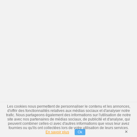
Les cookies nous permettent de personnaliser le contenu et les annonces,
d'offrir des fonctionnalités relatives aux médias sociaux et d'analyser notre
trafic. Nous partageons également des informations sur l'utilisation de notre
site avec nos partenaires de médias sociaux, de publicité et d'analyse, qui
peuvent combiner celles-ci avec d'autres informations que vous leur avez
fournies ou qu'ils ont collectées lors de votre utilisation de leurs services.
×
En savoir plus
Ok