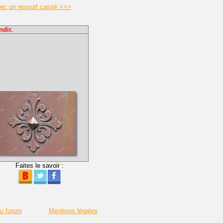
vec un ressort cassé >>>
ndir.
Faites le savoir :
du forum
Mentions légales