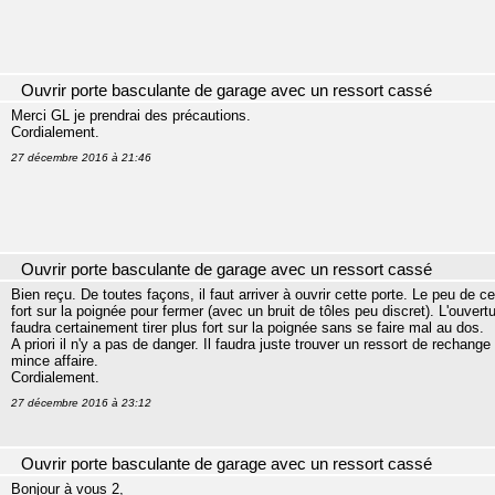
Ouvrir porte basculante de garage avec un ressort cassé
Merci GL je prendrai des précautions.
Cordialement.
27 décembre 2016 à 21:46
Ouvrir porte basculante de garage avec un ressort cassé
Bien reçu. De toutes façons, il faut arriver à ouvrir cette porte. Le peu de 
fort sur la poignée pour fermer (avec un bruit de tôles peu discret). L'ouvertu
faudra certainement tirer plus fort sur la poignée sans se faire mal au dos.
A priori il n'y a pas de danger. Il faudra juste trouver un ressort de rechange
mince affaire.
Cordialement.
27 décembre 2016 à 23:12
Ouvrir porte basculante de garage avec un ressort cassé
Bonjour à vous 2,