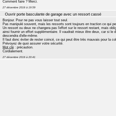
Comment faire ? Merci.
27 décembre 2016 à 19:59
Ouvrir porte basculante de garage avec un ressort cassé
Bonjour. Pour ne pas vous laisser tout seul.
Pas manipulé souvent, mais les ressorts sont toujours en traction ce qui perm
Un ressort ou deux ne changera pas l'effort sur le ressort restant, mais obl
ainsi fournir un effort supplémentaire. Il vaudrait mieux être deux, car si le
descendra d'elle-même.
Il faut donc éviter de rester coincé, ce qui peut être très mauvais pour la co
Prévoyez de quoi assurer votre sécurité.
Mot clé
: précaution.
Cordialement.
27 décembre 2016 à 20:41