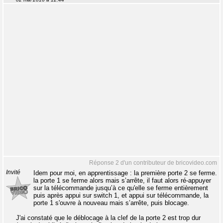
Réponse 2 d'un contributeur de bricovideo.com
Invité
Idem pour moi, en apprentissage : la première porte 2 se ferme.
la porte 1 se ferme alors mais s’arrête, il faut alors ré-appuyer
sur la télécommande jusqu’à ce qu'elle se ferme entièrement
puis après appui sur switch 1, et appui sur télécommande, la
porte 1 s'ouvre à nouveau mais s’arrête, puis blocage.
J'ai constaté que le déblocage à la clef de la porte 2 est trop dur