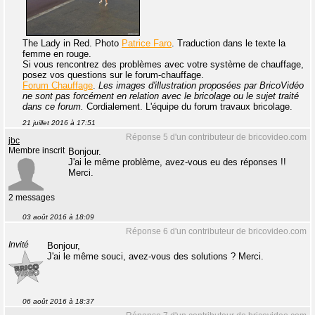
The Lady in Red. Photo
Patrice Faro
. Traduction dans le texte la
femme en rouge.
Si vous rencontrez des problèmes avec votre système de chauffage,
posez vos questions sur le forum-chauffage.
Forum Chauffage
.
Les images d'illustration proposées par BricoVidéo
ne sont pas forcément en relation avec le bricolage ou le sujet traité
dans ce forum.
Cordialement. L'équipe du forum travaux bricolage.
21 juillet 2016 à 17:51
Réponse 5 d'un contributeur de bricovideo.com
jbc
Membre inscrit
Bonjour.
J'ai le même problème, avez-vous eu des réponses !!
Merci.
2 messages
03 août 2016 à 18:09
Réponse 6 d'un contributeur de bricovideo.com
Invité
Bonjour,
J'ai le même souci, avez-vous des solutions ? Merci.
06 août 2016 à 18:37