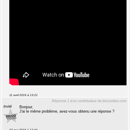
11 avril 2016 à 13:21
Réponse 1 d'un contributeur de bricovideo.com
Invité
Bonjour,
J'ai le même problème, avez-vous obtenu une réponse ?
02 mai 2016 à 12:44