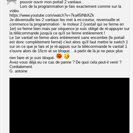
pouvoir ouvrir mon portail 2 vantaux.
Lors de la programmation je fais exactement comme sur la
vidéo.
https://www.youtube.com/watch?v=7ka45INbXZk
Je déverrouille les 2 vantaux les met à mi-course, reverrouille et
commence la programmation : le moteur 2 (vantail qui se ferme en
1er) se ferme bien mais par séquence je suis obligé de ré-appuyer sur
la télécommande jusqu'à ce qu'il se ferme entièrement !
Le 1er vantail se ferme alors entièrement sans encombre (le portail
est donc complétement fermé) c'est alors qu'il faut mettre le switch 1
sur on ce que je fais et je ré-appuis sur la télécommande le vantail 1
s'ouvre alors de 15cm et se bloque... à partir de là je ne peux plus
rien faire et je suis bloqué.
Avez-vous déjà eu ce cas de panne ? De quoi cela peut-il venir ?
Cordialement.
G. antoine