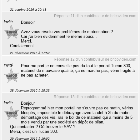
21 octobre 2016 à 20:43
Réponse 11 d'un contributeur de bricovideo.com
Invité
Bonsoir,
Avez-vous résolu vos problèmes de motorisation ?
Car j'ai bien évidemment le même souci...
Merci.
Cordialement.
21 décembre 2016 à 17:52
Réponse 12 d'un contributeur de bricovideo.com
Invité
Pour ma part je ne conseille pas du tout le portail Tucan 300,
matériel de mauvaise qualité, ça ne marche pas, vérin fragile à
ne pas acheter.
28 décembre 2016 à 18:23
Réponse 13 d'un contributeur de bricovideo.com
Invité
Bonjour.
Reprogrammé hier mon portail ne s'ouvre pas ce matin, vérins
bloqués, impossible le débrayage avec la clef à 3h du matin,
démontage des vis, ras le bol de ce matériel qui a moins de 5
mois vendu par une société en dépôt de bilan.
Qui contacter ? Où trouver le SAV ?
Merci, c'est un Tucan 300.
29 décembre 2016 à 19:02