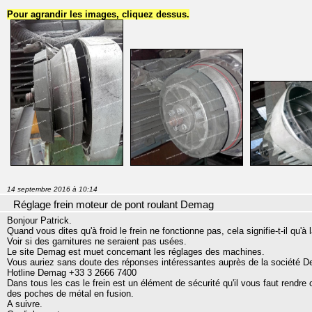
Pour agrandir les images, cliquez dessus.
14 septembre 2016 à 10:14
Réglage frein moteur de pont roulant Demag
Bonjour Patrick.
Quand vous dites qu'à froid le frein ne fonctionne pas, cela signifie-t-il qu'à
Voir si des garnitures ne seraient pas usées.
Le site Demag est muet concernant les réglages des machines.
Vous auriez sans doute des réponses intéressantes auprès de la société
Hotline Demag +33 3 2666 7400
Dans tous les cas le frein est un élément de sécurité qu'il vous faut rendre 
des poches de métal en fusion.
A suivre.