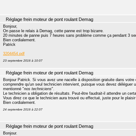
Réglage frein moteur de pont roulant Demag
Bonjour,
On passe le relais à Demag, cette panne est trop bizarre.
20 minutes de panne puis 7 heures sans problème comme ça pendant 3 se
Bien cordialement.
Patrick
3204454.pdf
23 septembre 2016 à 10:07
Réglage frein moteur de pont roulant Demag
Bonjour Patrick. Si vous avez une nacelle à disposition gratuite dans votr
comprendre qu'un seul technicien intervient, puisque vous devez déléguer un s
mentionné "
nos techniciens
".
Le technicien a obligation de résultats. Peut-être faudrait-il attendre un cer
Vous direz ce que le technicien aura trouvé ou effectué, juste pour le plaisi
Bien cordialement.
24 septembre 2016 à 22:07
Réglage frein moteur de pont roulant Demag
Bonjour.