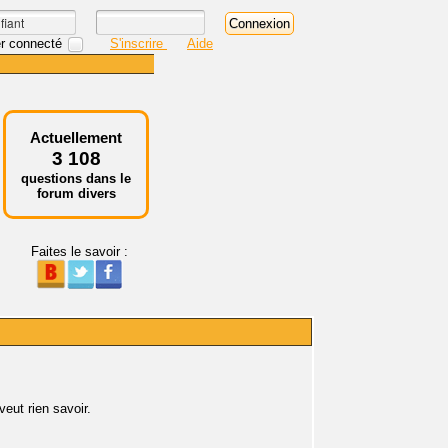
r connecté
S'inscrire
Aide
Actuellement
3 108
questions dans le
forum divers
Faites le savoir :
veut rien savoir.