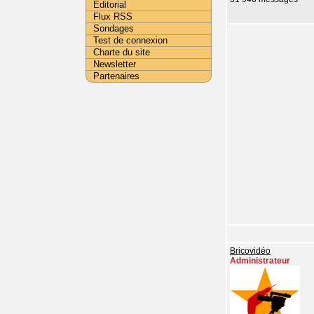
Editorial
Flux RSS
Sondages
Test de connexion
Charte du site
Newsletter
Partenaires
Bricovidéo
Administrateur