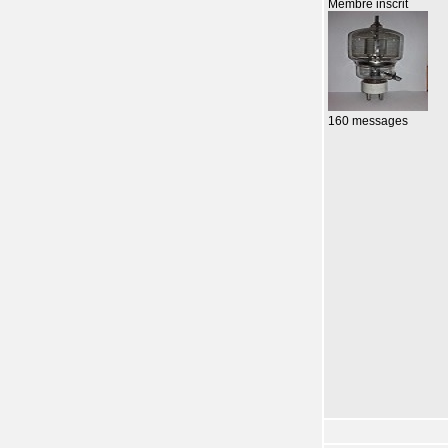
Membre inscrit
160 messages