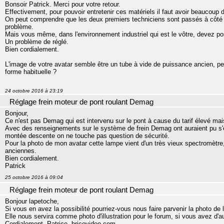
Bonsoir Patrick. Merci pour votre retour.
Effectivement, pour pouvoir entretenir ces matériels il faut avoir beaucoup 
On peut comprendre que les deux premiers techniciens sont passés à côté 
problème.
Mais vous même, dans l'environnement industriel qui est le vôtre, devez pos
Un problème de réglé.
Bien cordialement.
L'image de votre avatar semble être un tube à vide de puissance ancien, peu
forme habituelle ?
24 octobre 2016 à 23:19
Réglage frein moteur de pont roulant Demag
Bonjour,
Ce n'est pas Demag qui est intervenu sur le pont à cause du tarif élevé mai
Avec des renseignements sur le système de frein Demag ont auraient pu s'en 
montée descente on ne touche pas question de sécurité.
Pour la photo de mon avatar cette lampe vient d'un très vieux spectromètre,
anciennes.
Bien cordialement.
Patrick
25 octobre 2016 à 09:04
Réglage frein moteur de pont roulant Demag
Bonjour lapetoche,
Si vous en avez la possibilité pourriez-vous nous faire parvenir la photo de
Elle nous servira comme photo d'illustration pour le forum, si vous avez d'
Cordialement. Patrice, bricovideo.com