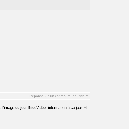
Réponse 2 d'un contributeur du forum
l’image du jour BricoVidéo, information à ce jour 76