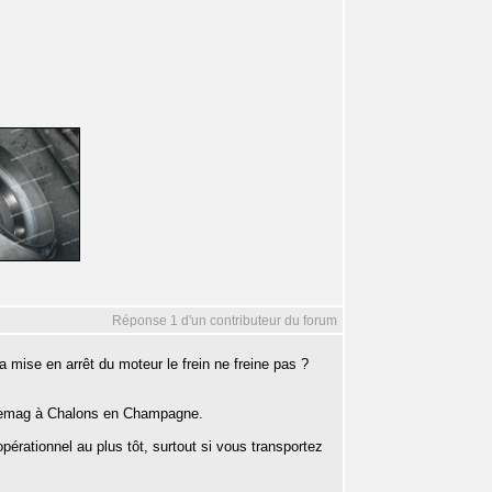
Réponse 1 d'un contributeur du forum
 la mise en arrêt du moteur le frein ne freine pas ?
 Demag à Chalons en Champagne.
opérationnel au plus tôt, surtout si vous transportez