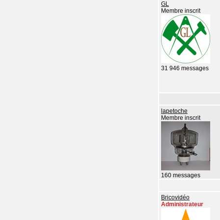
GL
Membre inscrit
31 946 messages
lapetoche
Membre inscrit
160 messages
Bricovidéo
Administrateur