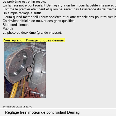
Le problème est enfin résolu.
En fait sur notre pont roulant Demag il y a un frein pour la petite vitesse e
Comme le premier était neuf et qu'on ne savait pas l’existence du deuxièm
Un simple réglage a suffit.
Il aura quand même fallu deux sociétés et quatre techniciens pour trouver l
Ça devient difficile de trouver des gens qualifiés.
Bien cordialement.
Patrick
La photo du deuxième (grande vitesse).
Pour agrandir l'image, cliquez dessus.
24 octobre 2016 à 11:42
Réglage frein moteur de pont roulant Demag