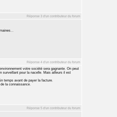
Réponse 3 d'un contributeur du forum
maines...
Réponse 4 d'un contributeur du forum
e environnement votre société sera gagnante. On peut
urveillant pour la nacelle. Mais ailleurs il est
tain temps avant de payer la facture.
r de la connaissance.
Réponse 5 d'un contributeur du forum