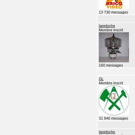
13 730 messages
lapetoche
Membre inscrit
160 messages
GL
Membre inscrit
31 946 messages
lapetoche