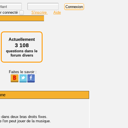
r connecté
S'inscrire
Aide
Actuellement
3 108
questions dans le
forum divers
Faites le savoir :
nne
e dans deux bras droits fixes.
e l'on peut jouer de la musique.