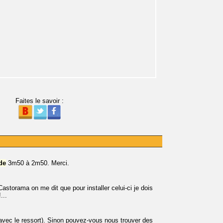
Faites le savoir :
de
3m50 à 2m50. Merci.
storama on me dit que pour installer celui-ci je dois
...
avec le ressort). Sinon pouvez-vous nous trouver des