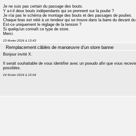
Je ne suis pas certain du passage des bouts.
Y a-t-il deux bouts indépendants qui se prennent sur la poulie ?
Je n'ai pas le schéma de montage des bouts et des passages de poulies.
Chaque bras est relié à un tendeur qui se trouve dans la barre du devant du
Est-ce uniquement le réglage de la tension ?
Si quelqu'un connaît ce type de store.
Merci.
23 février 2024 à 13:43
Remplacement câbles de manœuvre d'un store banne
Bonjour invité X.
Il serait souhaitable de vous identifier avec un pseudo afin que vous recevi
possibles.
24 février 2024 à 10:04