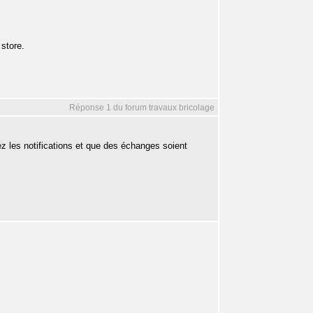
 store.
Réponse 1 du forum travaux bricolage
ez les notifications et que des échanges soient