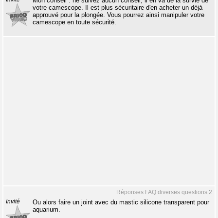
Mon conseil : ne suivez aucun conseil, il en va de la survie de
votre camescope. Il est plus sécuritaire d'en acheter un déjà
approuvé pour la plongée. Vous pourrez ainsi manipuler votre
camescope en toute sécurité.
Réponses FAQ diverses questions 2
Invité
Ou alors faire un joint avec du mastic silicone transparent pour
aquarium.