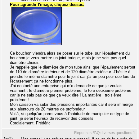
Pour agrandir l'image, cliquez dessus.
Ce bouchon viendra alors se poser sur le tube, sur l'épaulement du
bouchon je veux mettre un joint torique, mais je ne sais pas quel
diamètre choisir.
Je rappelle que le diamètre de mon tube ainsi que l'épaulement seront
de 110 de diamètre intérieur et de 120 diamètre extérieur. J'hésite à
prendre le même diamètre pour le joint car j'ai un peu peur que lors de
l'écrasement ça ne fonctionne plus.
J'ai contacté une entreprise qui m'a demandé ce que je voulais
vraiment : le diamètre premier problème, le tore deuxième problème
car je ne sais pas ce que ça veux dire ! La matière : troisième
problème !
Mon caisson va subir des pressions importantes car il sera immergé
aux alentours de 20 mètres de profondeur.
Voilà, si quelqu'un parmi vous à l'habitude de manipuler ce type de
joint, je serai heureux de recevoir des conseils.
Cordialement. Frédéric
Réponses FAQ diverses questions 1
Invité