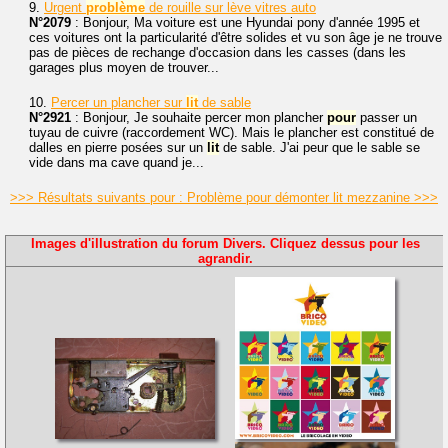
9.
Urgent
problème
de rouille sur lève vitres auto
N°2079
: Bonjour, Ma voiture est une Hyundai pony d'année 1995 et
ces voitures ont la particularité d'être solides et vu son âge je ne trouve
pas de pièces de rechange d'occasion dans les casses (dans les
garages plus moyen de trouver...
10.
Percer un plancher sur
lit
de sable
N°2921
: Bonjour, Je souhaite percer mon plancher
pour
passer un
tuyau de cuivre (raccordement WC). Mais le plancher est constitué de
dalles en pierre posées sur un
lit
de sable. J'ai peur que le sable se
vide dans ma cave quand je...
>>> Résultats suivants pour : Problème pour démonter lit mezzanine >>>
Images d'illustration du forum Divers. Cliquez dessus pour les
agrandir.