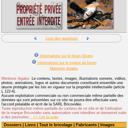
Liste des questions
Informations sur le forum Divers
Informations sur le moteur du forum
Mentions légales
Mentions légales :
Le contenu, textes, images, illustrations sonores, vidéos,
photos, animations, logos et autres documents constituent ensemble une
œuvre protégée par les lois en vigueur sur la propriété intellectuelle (article
L.122-4).
Aucune exploitation commerciale ou non commerciale même partielle des
données qui sont présentées sur ce site ne pourra être effectuée sans
l'accord préalable et écrit de la SARL Bricovidéo.
Toute reproduction même partielle du contenu de ce site et de l'utilisation
de la marque Bricovidéo sans autorisation sont interdites et donneront suite
à des poursuites.
>> Lire la suite
Dossiers
|
Liens
|
Tout le bricolage
|
Fabricants
|
Images