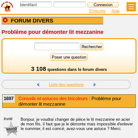
S'inscrire
Aide
FORUM DIVERS
Problème pour démonter lit mezzanine
3 108
questions dans le
forum divers
Liste des questions
1697
Conseils et astuces des bricoleurs :
Problème pour
démonter lit mezzanine
Invité
Bonjour, je voudrai changer de pièce le lit mezzanine en acier
de mon fils, il faut que je le démonte mais impossible d'enlever
le sommier, il est coincé, avez-vous une astuce ? Merci.