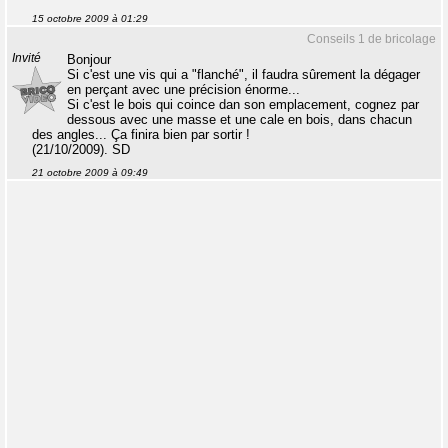
15 octobre 2009 à 01:29
Conseils 1 de bricolage
Invité
Bonjour
Si c'est une vis qui a "flanché", il faudra sûrement la dégager
en perçant avec une précision énorme...
Si c'est le bois qui coince dan son emplacement, cognez par
dessous avec une masse et une cale en bois, dans chacun
des angles... Ça finira bien par sortir !
(21/10/2009). SD
21 octobre 2009 à 09:49