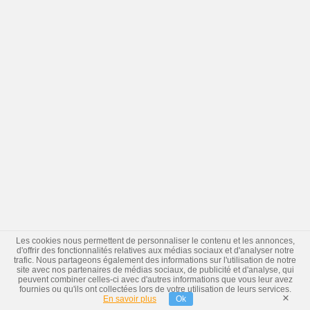
Les cookies nous permettent de personnaliser le contenu et les annonces,
d'offrir des fonctionnalités relatives aux médias sociaux et d'analyser notre
trafic. Nous partageons également des informations sur l'utilisation de notre
site avec nos partenaires de médias sociaux, de publicité et d'analyse, qui
peuvent combiner celles-ci avec d'autres informations que vous leur avez
fournies ou qu'ils ont collectées lors de votre utilisation de leurs services.
×
En savoir plus
Ok