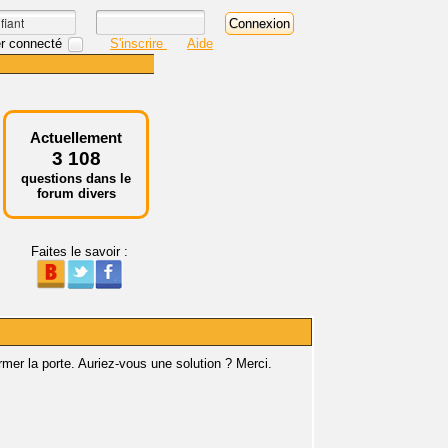
r connecté
S'inscrire
Aide
Actuellement
3 108
questions dans le
forum divers
Faites le savoir :
rmer la porte. Auriez-vous une solution ? Merci.