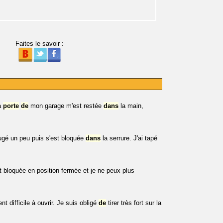
Faites le savoir :
a
porte
de
mon garage m'est restée
dans
la main,
ougé un peu puis s'est bloquée
dans
la serrure. J'ai tapé
 bloquée en position fermée et je ne peux plus
t difficile à ouvrir. Je suis obligé
de
tirer très fort sur la