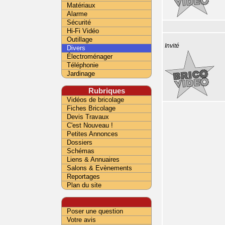
Matériaux
Alarme
Sécurité
Hi-Fi Vidéo
Outillage
Invité
Divers
Électroménager
Téléphonie
Jardinage
Rubriques
Vidéos de bricolage
Fiches Bricolage
Devis Travaux
C'est Nouveau !
Petites Annonces
Dossiers
Schémas
Liens & Annuaires
Salons & Evènements
Reportages
Plan du site
Poser une question
Votre avis