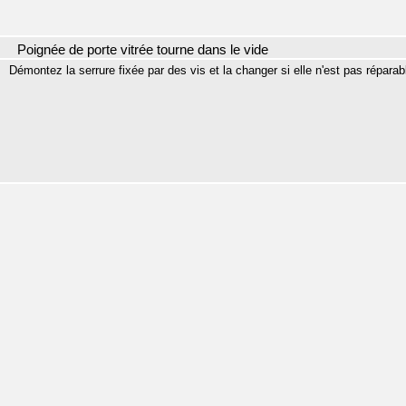
Poignée de porte vitrée tourne dans le vide
Démontez la serrure fixée par des vis et la changer si elle n'est pas réparab