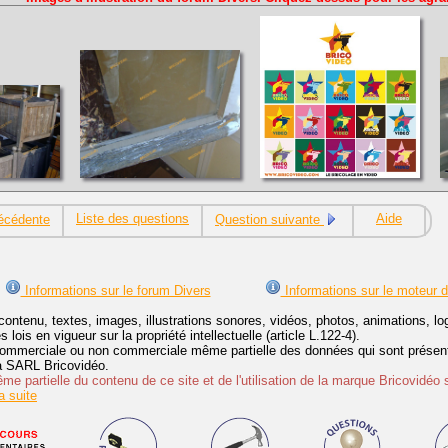
Liste des questions
Aide
écédente
Question suivante
Informations sur le forum Divers
Informations sur le moteur 
contenu, textes, images, illustrations sonores, vidéos, photos, animations, 
lois en vigueur sur la propriété intellectuelle (article L.122-4).
ommerciale ou non commerciale même partielle des données qui sont présenté
 la SARL Bricovidéo.
e partielle du contenu de ce site et de l'utilisation de la marque Bricovidéo 
 suite