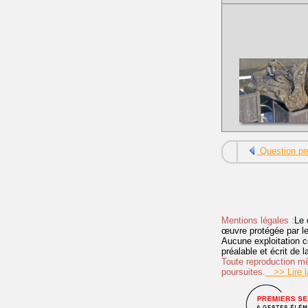
Question pr
Mentions légales :
Le 
œuvre protégée par les 
Aucune exploitation c
préalable et écrit de
Toute reproduction mêm
poursuites.
>> Lire la