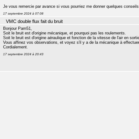
Je vous remercie par avance si vous pourriez me donner quelques conseils
17 septembre 2024 à 07:08
VMC double flux fait du bruit
Bonjour Pam51,
Soit le bruit est d'origine mécanique, et pourquoi pas les roulements.
Soit le bruit est d'origine aéraulique et fonction de la vitesse de l'air en sorti
Vous affinez vos observations, et voyez s'il y a de la mécanique à effectuer
Cordialement.
17 septembre 2024 à 20:43