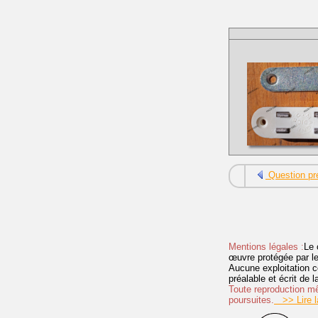
Question pr
Mentions légales :
Le 
œuvre protégée par les 
Aucune exploitation c
préalable et écrit de
Toute reproduction mêm
poursuites.
>> Lire la