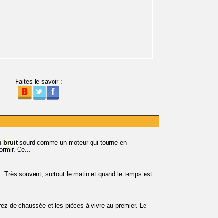
Faites le savoir :
un
bruit
sourd comme un moteur qui tourne en
rmir. Ce...
u. Très souvent, surtout le matin et quand le temps est
z-de-chaussée et les pièces à vivre au premier. Le