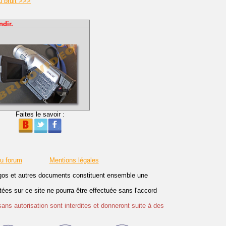
u bruit >>>
ndir.
Faites le savoir :
du forum
Mentions légales
logos et autres documents constituent ensemble une
es sur ce site ne pourra être effectuée sans l'accord
sans autorisation sont interdites et donneront suite à des