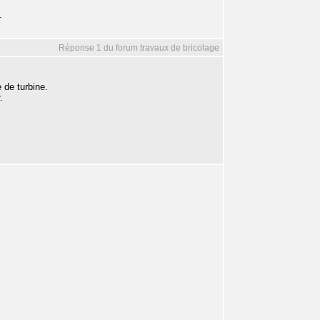
.
Réponse 1 du forum travaux de bricolage
e de turbine.
.