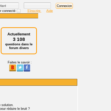
r connecté
S'inscrire
Aide
Actuellement
3 108
questions dans le
forum divers
Faites le savoir :
 solution.
ur réduire le bruit ?