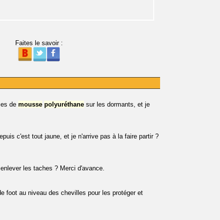
Faites le savoir :
aces de
mousse
polyuréthane
sur les dormants, et je
is c'est tout jaune, et je n'arrive pas à la faire partir ?
nlever les taches ? Merci d'avance.
de foot au niveau des chevilles pour les protéger et