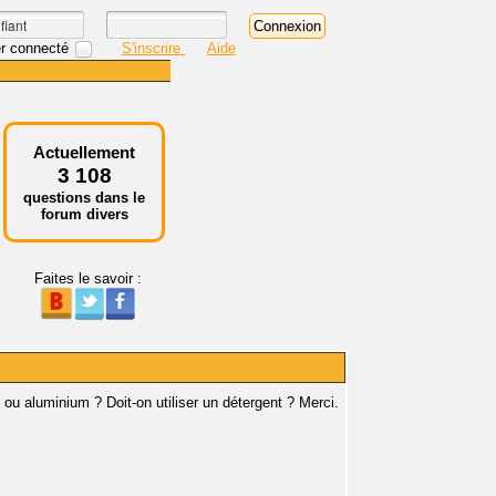
r connecté
S'inscrire
Aide
Actuellement
3 108
questions dans le
forum divers
Faites le savoir :
u aluminium ? Doit-on utiliser un détergent ? Merci.