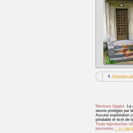
Question pr
Mentions légales :
Le 
œuvre protégée par les 
Aucune exploitation c
préalable et écrit de
Toute reproduction mêm
poursuites.
>> Lire la