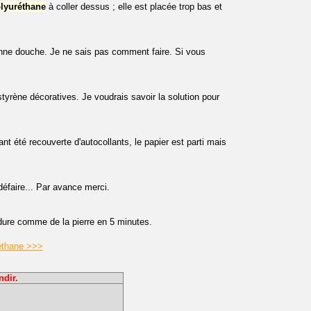
lyuréthane
à coller dessus ; elle est placée trop bas et
nne douche. Je ne sais pas comment faire. Si vous
styrène décoratives. Je voudrais savoir la solution pour
ant été recouverte d'autocollants, le papier est parti mais
défaire... Par avance merci.
 dure comme de la pierre en 5 minutes.
réthane >>>
ndir.