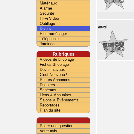
Matériaux
Alarme
Sécurité
Hi-Fi Vidéo
Outillage
Invité
Divers
Électroménager
Téléphonie
Jardinage
Rubriques
Vidéos de bricolage
Fiches Bricolage
Devis Travaux
C'est Nouveau !
Petites Annonces
Dossiers
Schémas
Liens & Annuaires
Salons & Evènements
Reportages
Plan du site
Poser une question
Votre avis