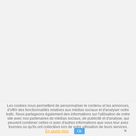
Les cookies nous permettent de personnaliser le contenu et les annonces,
d'offrir des fonctionnalités relatives aux médias sociaux et d'analyser notre
trafic. Nous partageons également des informations sur l'utilisation de notre
site avec nos partenaires de médias sociaux, de publicité et d'analyse, qui
peuvent combiner celles-ci avec d'autres informations que vous leur avez
fournies ou qu'ils ont collectées lors de votre utilisation de leurs services.
×
En savoir plus
Ok