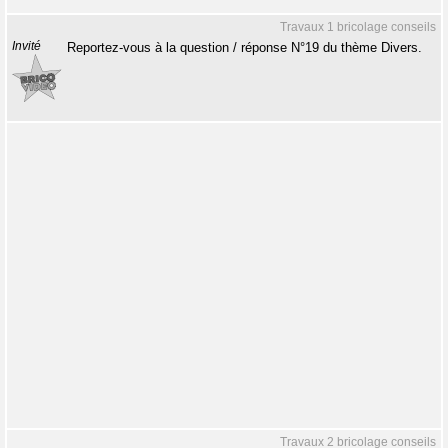
Travaux 1 bricolage conseils
Invité
Reportez-vous à la question / réponse N°19 du thème Divers.
Travaux 2 bricolage conseils