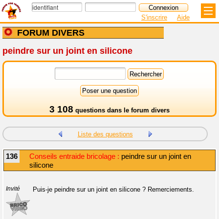
S'inscrire
Aide
FORUM DIVERS
peindre sur un joint en silicone
3 108
questions dans le
forum divers
Liste des questions
136
Conseils entraide bricolage :
peindre sur un joint en
silicone
Invité
Puis-je peindre sur un joint en silicone ? Remerciements.