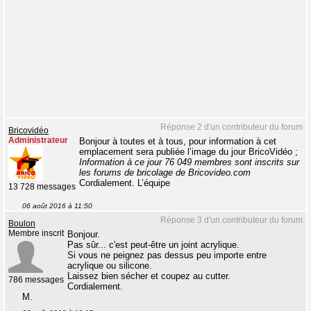
Réponse 2 d'un contributeur du forum
Bricovidéo
Administrateur
Bonjour à toutes et à tous, pour information à cet
emplacement sera publiée l’image du jour BricoVidéo ;
Information à ce jour 76 049 membres sont inscrits sur
les forums de bricolage de Bricovideo.com
Cordialement. L’équipe
13 728 messages
06 août 2016 à 11:50
Réponse 3 d'un contributeur du forum
Boulon
Membre inscrit
Bonjour.
Pas sûr... c'est peut-être un joint acrylique.
Si vous ne peignez pas dessus peu importe entre
acrylique ou silicone.
Laissez bien sécher et coupez au cutter.
786 messages
Cordialement.
M.