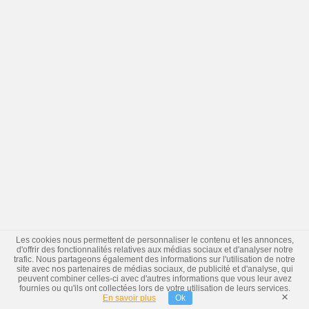
Les cookies nous permettent de personnaliser le contenu et les annonces,
d'offrir des fonctionnalités relatives aux médias sociaux et d'analyser notre
trafic. Nous partageons également des informations sur l'utilisation de notre
site avec nos partenaires de médias sociaux, de publicité et d'analyse, qui
peuvent combiner celles-ci avec d'autres informations que vous leur avez
fournies ou qu'ils ont collectées lors de votre utilisation de leurs services.
×
En savoir plus
Ok