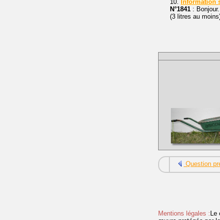
10.
Information
N°1841
: Bonjour.
(3 litres au moins
Question pr
Mentions légales :
Le 