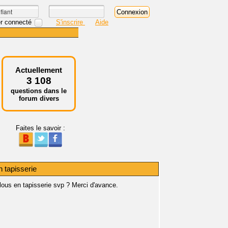
r connecté
S'inscrire
Aide
Actuellement
3 108
questions dans le
forum divers
Faites le savoir :
n tapisserie
lous en tapisserie svp ? Merci d'avance.