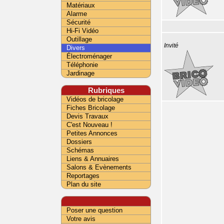
Matériaux
Alarme
Sécurité
Hi-Fi Vidéo
Outillage
Invité
Divers
Électroménager
Téléphonie
Jardinage
Rubriques
Vidéos de bricolage
Fiches Bricolage
Devis Travaux
C'est Nouveau !
Petites Annonces
Dossiers
Schémas
Liens & Annuaires
Salons & Evènements
Reportages
Plan du site
Poser une question
Votre avis