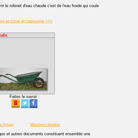
r le robinet d'eau chaude c'est de l'eau froide qui coule
afes et clous en tapisserie >>>
ndir.
Faites le savoir :
du forum
Mentions légales
logos et autres documents constituent ensemble une