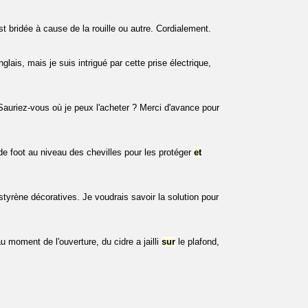
t bridée à cause de la rouille ou autre. Cordialement.
lais, mais je suis intrigué par cette prise électrique,
 Sauriez-vous où je peux l'acheter ? Merci d'avance pour
e foot au niveau des chevilles pour les protéger
et
styrène décoratives. Je voudrais savoir la solution pour
 moment de l'ouverture, du cidre a jailli
sur
le plafond,