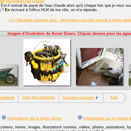
sur
facturation eau chaude
 Est-il normal de payer de l'eau chaude alors qu'à chaque fois que je veux ouvri
) ?
En
écrivant à l'office HLM de ma ville, on m'a répondu...
>>> Résultats suivants pour : Information sur outil servant à retirer agr
Images d'illustration du forum Divers. Cliquez dessus pour les agra
Liste des questions
Aide
écédente
Question suivante
Informations sur le forum Divers
Informations sur le moteur 
contenu, textes, images, illustrations sonores, vidéos, photos, animations, 