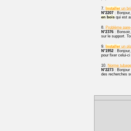
7.
Installer
un bri
N°2207
: Bonjour,
en
bois
qui est 
8.
Problème pare
N°2376
: Bonsoir,
sur le support. To
9.
Installer
un pla
N°1952
: Bonjour,
pour fixer celui-
10.
Norme tubage
N°2273
: Bonjour
des recherches s