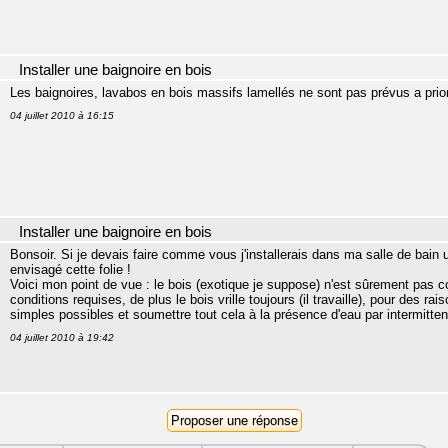
Installer une baignoire en bois
Les baignoires, lavabos en bois massifs lamellés ne sont pas prévus a prior
04 juillet 2010 à 16:15
Installer une baignoire en bois
Bonsoir. Si je devais faire comme vous j'installerais dans ma salle de bain
envisagé cette folie !
Voici mon point de vue : le bois (exotique je suppose) n'est sûrement pas 
conditions requises, de plus le bois vrille toujours (il travaille), pour des r
simples possibles et soumettre tout cela à la présence d'eau par intermitt
04 juillet 2010 à 19:42