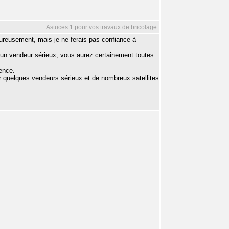
Astuces 1 pour vos travaux de bricolage
eureusement, mais je ne ferais pas confiance à
un vendeur sérieux, vous aurez certainement toutes
dence.
ir quelques vendeurs sérieux et de nombreux satellites