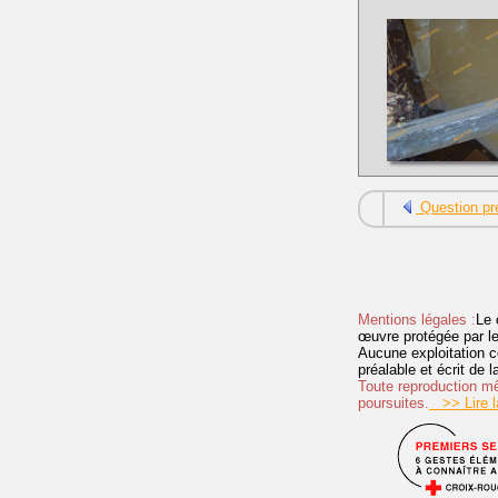
Question pr
Mentions légales :
Le 
œuvre protégée par les 
Aucune exploitation c
préalable et écrit de
Toute reproduction mêm
poursuites.
>> Lire la