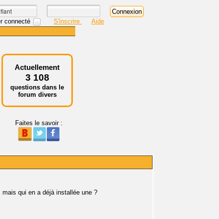
r connecté
S'inscrire
Aide
Actuellement
3 108
questions dans le
forum divers
Faites le savoir :
 mais qui en a déjà installée une ?