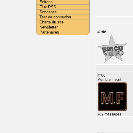
Editorial
Flux RSS
Sondages
Test de connexion
Charte du site
Newsletter
Invité
Partenaires
mf06
Membre inscrit
709 messages