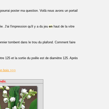
e pourrai poster ma question. Voilà nous avons un portail
e. J'ai l'impression qu'il y a du jeu
en
haut de la vitre
onnier tombent dans le trou du plafond. Comment faire
tre 125 et la sortie du poêle est de diamètre 125. Après
 en bois >>>
ndir.