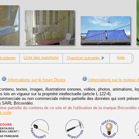
Liste des questions
Aide
écédente
Question suivante
Informations sur le forum Divers
Informations sur le moteur 
contenu, textes, images, illustrations sonores, vidéos, photos, animations, 
lois en vigueur sur la propriété intellectuelle (article L.122-4).
ommerciale ou non commerciale même partielle des données qui sont présenté
 la SARL Bricovidéo.
e partielle du contenu de ce site et de l'utilisation de la marque Bricovidéo 
 suite