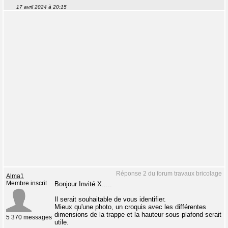
17 avril 2024 à 20:15
Réponse 2 du forum travaux bricolage
Alma1
Membre inscrit
Bonjour Invité X.....
Il serait souhaitable de vous identifier.
Mieux qu'une photo, un croquis avec les différentes
dimensions de la trappe et la hauteur sous plafond serait
5 370 messages
utile.