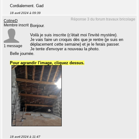
Cordialement. Gad
18 avril 2024 à 09:39
Réponse 3 du forum travaux bricolage
ColineD
Membre inscrit
Bonjour.
Voilà je suis inscrite (c'était moi l'invité mystère).
Je vais faire un croquis dès que je rentre (je suis en
déplacement cette semaine) et je le ferais passer.
1 message
Je tente d'envoyer a nouveau la photo.
Belle journée.
Pour agrandir l'image, cliquez dessus.
18 avril 2024 à 11:47