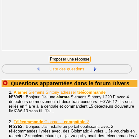
Liste des questions
Questions apparentées dans le forum Divers
1.
Alarme
Siemens Sintony adresser
télécommande
N°3045
: Bonjour. J'ai une
alarme
Siemens Sintony I 220 F avec 4
détecteurs de mouvement et deux transpondeurs IEGW6-12. Ils sont
reliés en filaire à la centrale et commandent 15 détecteurs d'ouverture
IMKW6-10 sans fil. J'ai...
2.
Télécommande
Globmatic
compatible
?
N°2765
: Bonjour. J'ai installé un portail coulissant, avec 2
télécommandes livrées avec, des Globmatic 4 voies... Je voudrais en
racheter 2 supplémentaires, et j'ai vu qu'il y avait des télécommandes à