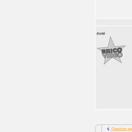
Invité
Question pr