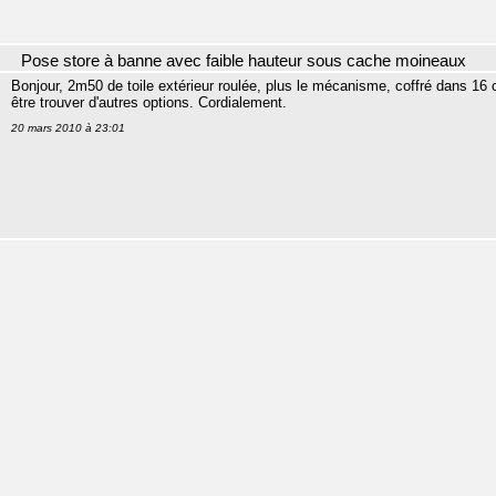
Pose store à banne avec faible hauteur sous cache moineaux
Bonjour, 2m50 de toile extérieur roulée, plus le mécanisme, coffré dans 16 cm
être trouver d'autres options. Cordialement.
20 mars 2010 à 23:01