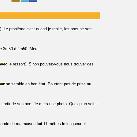
 ok). Le problème c'est quand je replie, les bras ne sont
 de 3m50 à 2m50. Merci.
avec
le ressort). Sinon pouvez-vous nous trouver des
banne
semble en bon état. Pourtant pas de prise au
 sortir de son axe. Je mets une photo. Quelqu’un sait-il
açade de ma maison fait 11 mètres le longueur et