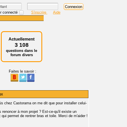
r connecté
S'inscrire
Aide
Actuellement
3 108
questions dans le
forum divers
Faites le savoir :
ux
ais chez Castorama on me dit que pour installer celui-
renoncer à mon projet ? Est-ce-qu'il existe un
ui permet de rentrer bras et toile. Merci de m'aider !