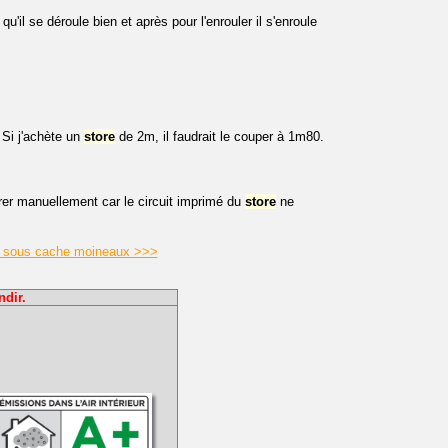
u'il se déroule bien et après pour l'enrouler il s'enroule
Si j'achète un
store
de 2m, il faudrait le couper à 1m80.
rer manuellement car le circuit imprimé du
store
ne
ur sous cache moineaux >>>
ndir.