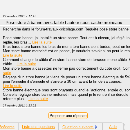
22 octobre 2011 à 17:15
Pose store à banne avec faible hauteur sous cache moineaux
Recherche dans le forum-travaux-bricolage.com Requête pose store banne (
Pose store banne, jai installé un store banne. Tout est à niveau, jai réglé l
replie, les bras...
Lire la suite
Bras tordu store banne les bras de mon store banne sont tordus, peut-on l
Mon store banne motorisé est en panne, je voudrais savoir si on peut le ren
Lire la suite
Comment changer le câble d'un store banne store de terrasse mono-câble. C
câble...
Lire la suite
Mon store banne à cassettes ne ferme pas correctement du côté droit. Comm
suite
Réglage d'un store banne je viens de poser un store banne électrique de 5x3 
pour l'enrouler il s'enroule et s'arrête à 30 cm avant la fin de sa course...
Lire la suite
Store banne électrique bras sont bruyants quand je l'actionne, entrée ou sort
Conseils réglage store banne motorisé mais quand je le rentre il se déroule t
referme plus...
Lire la suite
27 octobre 2011 à 13:22
Liste des questions
Aide
écédente
Question suivante