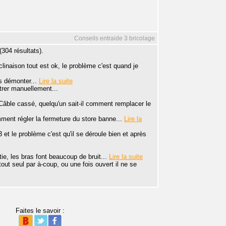
Conseils entraide 3 bricolage
304 résultats).
inclinaison tout est ok, le problème c'est quand je
es démonter...
Lire la suite
trer manuellement...
âble cassé, quelqu'un sait-il comment remplacer le
ent régler la fermeture du store banne...
Lire la
et le problème c'est qu'il se déroule bien et après
ie, les bras font beaucoup de bruit...
Lire la suite
out seul par à-coup, ou une fois ouvert il ne se
Faites le savoir :