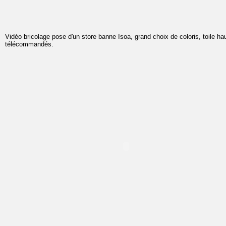
Vidéo bricolage pose d'un store banne Isoa, grand choix de coloris, toile h
télécommandés.