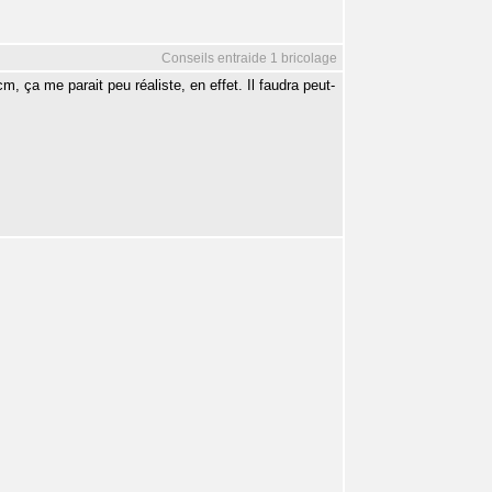
Conseils entraide 1 bricolage
, ça me parait peu réaliste, en effet. Il faudra peut-