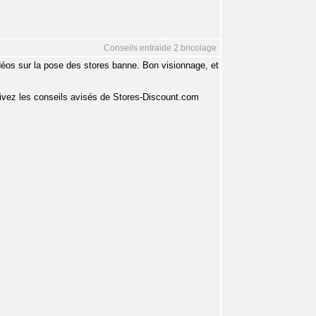
Conseils entraide 2 bricolage
idéos sur la pose des stores banne. Bon visionnage, et
suivez les conseils avisés de Stores-Discount.com