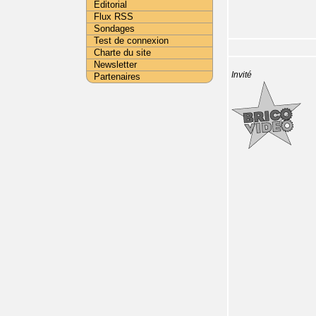
Editorial
Flux RSS
Sondages
Test de connexion
Charte du site
Newsletter
Invité
Partenaires