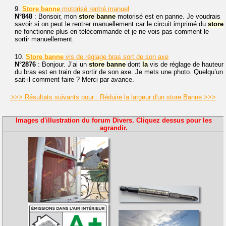
9.
Store
banne
motorisé rentré manuel
N°848
: Bonsoir, mon
store
banne
motorisé est en panne. Je voudrais
savoir si on peut le rentrer manuellement car le circuit imprimé du
store
ne fonctionne plus en télécommande et je ne vois pas comment le
sortir manuellement.
10.
Store
banne
vis de réglage bras sort de son axe
N°2876
: Bonjour. J’ai un
store
banne
dont
la
vis de réglage de hauteur
du bras est en train de sortir de son axe. Je mets une photo. Quelqu’un
sait-il comment faire ? Merci par avance.
>>> Résultats suivants pour : Réduire la largeur d'un store Banne >>>
Images d'illustration du forum Divers. Cliquez dessus pour les
agrandir.