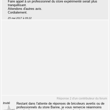
Faire appel à un professionnel du store expérimenté serait plus
tranquillisant.
Attendons d'autres avis.
Cordialement.
25 mai 2017 à 09:22
Réponse 2 d'un contributeur du forum
Invité
Restant dans l'attente de réponses de bricoleurs avertis ou de
professionnels du store Banne, je vous remercie néanmoins