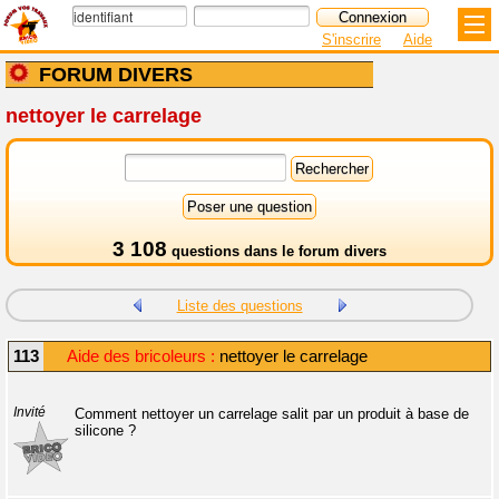
S'inscrire
Aide
FORUM DIVERS
nettoyer le carrelage
3 108
questions dans le
forum divers
Liste des questions
113
Aide des bricoleurs :
nettoyer le carrelage
Invité
Comment nettoyer un carrelage salit par un produit à base de
silicone ?