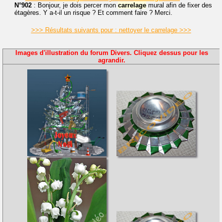
N°902
: Bonjour, je dois percer mon
carrelage
mural afin de fixer des
étagères. Y a-t-il un risque ? Et comment faire ? Merci.
>>> Résultats suivants pour : nettoyer le carrelage >>>
Images d'illustration du forum Divers. Cliquez dessus pour les
agrandir.