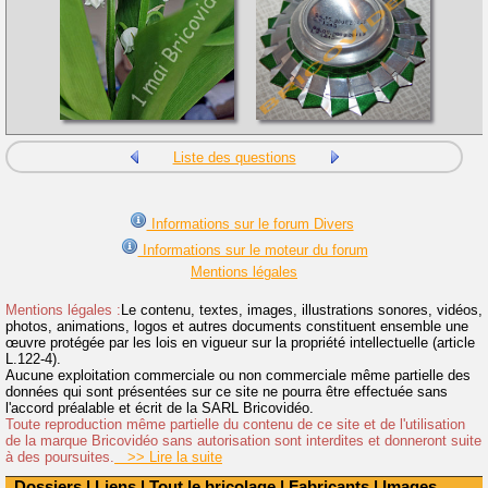
Liste des questions
Informations sur le forum Divers
Informations sur le moteur du forum
Mentions légales
Mentions légales :
Le contenu, textes, images, illustrations sonores, vidéos,
photos, animations, logos et autres documents constituent ensemble une
œuvre protégée par les lois en vigueur sur la propriété intellectuelle (article
L.122-4).
Aucune exploitation commerciale ou non commerciale même partielle des
données qui sont présentées sur ce site ne pourra être effectuée sans
l'accord préalable et écrit de la SARL Bricovidéo.
Toute reproduction même partielle du contenu de ce site et de l'utilisation
de la marque Bricovidéo sans autorisation sont interdites et donneront suite
à des poursuites.
>> Lire la suite
Dossiers
|
Liens
|
Tout le bricolage
|
Fabricants
|
Images