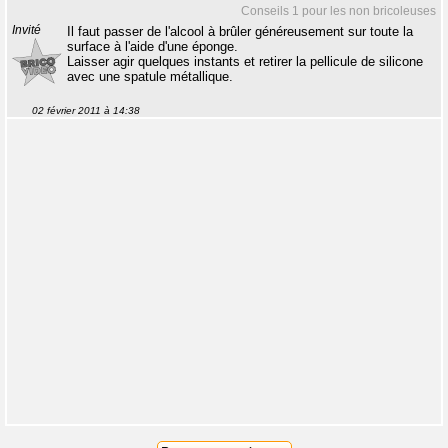
Conseils 1 pour les non bricoleuses
Invité
Il faut passer de l'alcool à brûler généreusement sur toute la
surface à l'aide d'une éponge.
Laisser agir quelques instants et retirer la pellicule de silicone
avec une spatule métallique.
02 février 2011 à 14:38