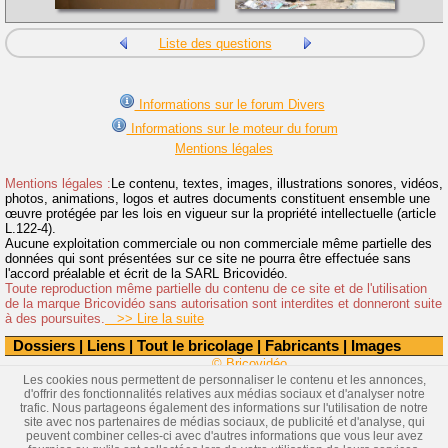
Liste des questions
Informations sur le forum Divers
Informations sur le moteur du forum
Mentions légales
Mentions légales :
Le contenu, textes, images, illustrations sonores, vidéos,
photos, animations, logos et autres documents constituent ensemble une
œuvre protégée par les lois en vigueur sur la propriété intellectuelle (article
L.122-4).
Aucune exploitation commerciale ou non commerciale même partielle des
données qui sont présentées sur ce site ne pourra être effectuée sans
l'accord préalable et écrit de la SARL Bricovidéo.
Toute reproduction même partielle du contenu de ce site et de l'utilisation
de la marque Bricovidéo sans autorisation sont interdites et donneront suite
à des poursuites.
>> Lire la suite
Dossiers
|
Liens
|
Tout le bricolage
|
Fabricants
|
Images
© Bricovidéo
Les cookies nous permettent de personnaliser le contenu et les annonces,
d'offrir des fonctionnalités relatives aux médias sociaux et d'analyser notre
trafic. Nous partageons également des informations sur l'utilisation de notre
site avec nos partenaires de médias sociaux, de publicité et d'analyse, qui
peuvent combiner celles-ci avec d'autres informations que vous leur avez