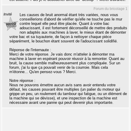
Forum du bricolage 1
Invité
Les causes de bruit anormal étant très variées, nous vous
conseillerions d'abord de vérifier qu'elle ne touche pas le mur
contre lequel elle peut être placée. Quant à votre bac
adoucissant, il est fortement déconseillé de mettre des produits
non adaptés aux machines à laver, le mieux étant de démonter
votre bac et sa tuyauterie, de façon à nettoyer chaque pièce
séparément, le bouchon étant souvent de l'adoucissant solidifié.
Réponse de l'internaute :
Merci de votre réponse. Je vais donc m'atteler à démonter ma
machine à laver en espérant pouvoir réussir à la remonter. Quant au
bruit, la cause semble malheureusement plus compliquée. Sur un
forum, j'ai lu que ça pouvait venir de la courroie. Mais cela
m'étonne... Qu'en pensez-vous ? Merci.
Notre réponse :
Nous ne pouvons émettre aucun avis sans avoir entendu votre
défaut, les causes pouvant être multiples (un palier du moteur qui
grippe un peu, un roulement du tambour qui fatigue, ou un élément de
la machine qui se dévisse), et une inspection de la machine est
nécessaire avant une panne qui peut devenir plus importante.