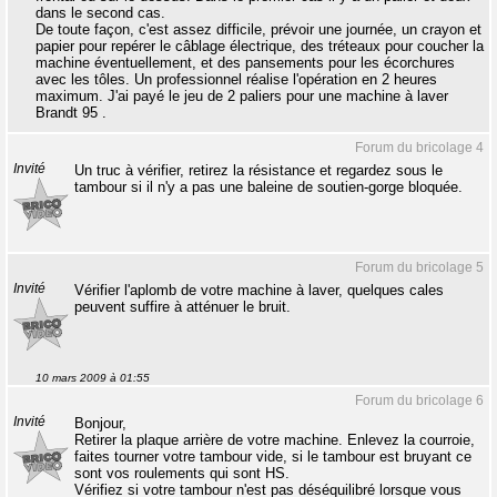
dans le second cas.
De toute façon, c'est assez difficile, prévoir une journée, un crayon et
papier pour repérer le câblage électrique, des tréteaux pour coucher la
machine éventuellement, et des pansements pour les écorchures
avec les tôles. Un professionnel réalise l'opération en 2 heures
maximum. J'ai payé le jeu de 2 paliers pour une machine à laver
Brandt 95 .
Forum du bricolage 4
Invité
Un truc à vérifier, retirez la résistance et regardez sous le
tambour si il n'y a pas une baleine de soutien-gorge bloquée.
Forum du bricolage 5
Invité
Vérifier l'aplomb de votre machine à laver, quelques cales
peuvent suffire à atténuer le bruit.
10 mars 2009 à 01:55
Forum du bricolage 6
Invité
Bonjour,
Retirer la plaque arrière de votre machine. Enlevez la courroie,
faites tourner votre tambour vide, si le tambour est bruyant ce
sont vos roulements qui sont HS.
Vérifiez si votre tambour n'est pas déséquilibré lorsque vous