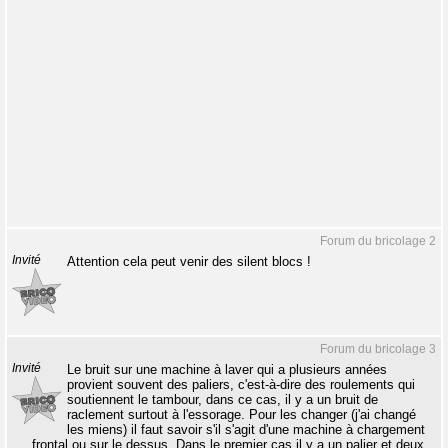
Forum du bricolage 2
Invité
Attention cela peut venir des silent blocs !
Forum du bricolage 3
Invité
Le bruit sur une machine à laver qui a plusieurs années
provient souvent des paliers, c'est-à-dire des roulements qui
soutiennent le tambour, dans ce cas, il y a un bruit de
raclement surtout à l'essorage. Pour les changer (j'ai changé
les miens) il faut savoir s'il s'agit d'une machine à chargement
frontal ou sur le dessus. Dans le premier cas il y a un palier et deux