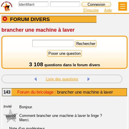
S'inscrire
Aide
FORUM DIVERS
brancher une machine à laver
3 108
questions dans le
forum divers
Liste des questions
143
Forum du bricolage :
brancher une machine à laver
Invité
Bonjour.
Comment brancher une machine à laver le linge ?
Merci.
Note d'un modérateur.