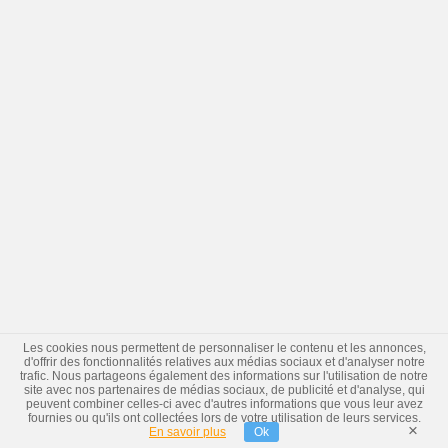
Les cookies nous permettent de personnaliser le contenu et les annonces,
d'offrir des fonctionnalités relatives aux médias sociaux et d'analyser notre
trafic. Nous partageons également des informations sur l'utilisation de notre
site avec nos partenaires de médias sociaux, de publicité et d'analyse, qui
peuvent combiner celles-ci avec d'autres informations que vous leur avez
fournies ou qu'ils ont collectées lors de votre utilisation de leurs services.
×
En savoir plus
Ok