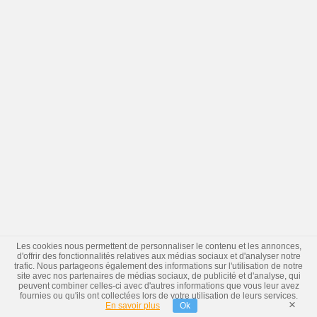
Les cookies nous permettent de personnaliser le contenu et les annonces,
d'offrir des fonctionnalités relatives aux médias sociaux et d'analyser notre
trafic. Nous partageons également des informations sur l'utilisation de notre
site avec nos partenaires de médias sociaux, de publicité et d'analyse, qui
peuvent combiner celles-ci avec d'autres informations que vous leur avez
fournies ou qu'ils ont collectées lors de votre utilisation de leurs services.
×
En savoir plus
Ok